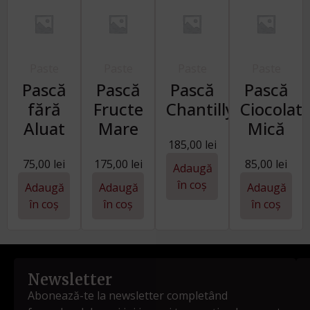
Paste
Paste
Paste
Paste
Pască
Pască
Pască
Pască
fără
Fructe
Chantilly
Ciocolat
Aluat
Mare
Mică
185,00
lei
75,00
lei
175,00
lei
85,00
lei
Adaugă
în coș
Adaugă
Adaugă
Adaugă
în coș
în coș
în coș
Newsletter
Abonează-te la newsletter completând