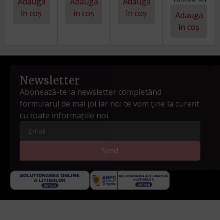
Adaugă
Adaugă
Adaugă
în coș
în coș
în coș
Adaugă
în coș
Newsletter
Abonează-te la newsletter completând
formularul de mai joi iar noi te vom ține la curent
cu toate informațiile noi.
Send