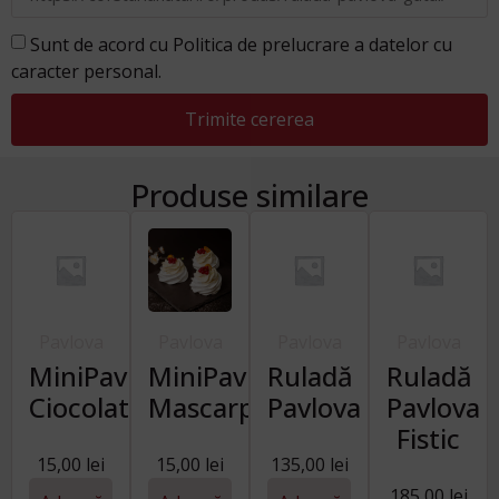
Sunt de acord cu Politica de prelucrare a datelor cu
caracter personal.
Trimite cererea
Produse similare
Pavlova
Pavlova
Pavlova
Pavlova
MiniPavlova
MiniPavlova
Ruladă
Ruladă
Ciocolată
Mascarpone
Pavlova
Pavlova
Fistic
15,00
lei
15,00
lei
135,00
lei
185,00
lei