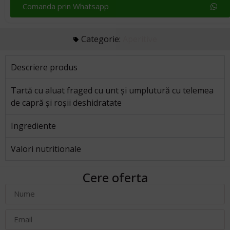
Comanda prin Whatsapp
Categorie:
Aperitive
Descriere produs
Tartă cu aluat fraged cu unt și umplutură cu telemea
de capră și roșii deshidratate
Ingrediente
Valori nutritionale
Cere oferta