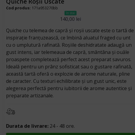
Quiche Roșii Uscate
Cod produs:
171a953270bb
In stoc
140,00
lei
Quiche cu telemea de capră și roșii uscate este o tartă de
inspirație franțuzească, ce îmbină aluatul fraged cu unt
cu o umplutură rafinată. Roșiile deshidratate adaugă un
gust intens, iar telemeaua de capră, smântâna și ouăle
proaspete completează perfect acest preparat savuros.
Ideală pentru un prânz sofisticat sau o gustare rafinată,
această tartă oferă o explozie de arome naturale, pline
de caracter. Cu texturi echilibrate și un gust unic, este
alegerea perfectă pentru iubitorii de arome autentice și
preparate artizanale.
Durata de livrare:
24 - 48 ore.