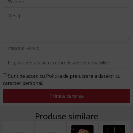
Sunt de acord cu Politica de prelucrare a datelor cu
caracter personal.
Trimite cererea
Produse similare