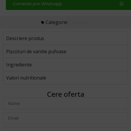
Comanda prin Whatsapp
Categorie:
Fursecuri
Descriere produs
Pișcoturi de vanilie pufoase
Ingrediente
Valori nutritionale
Cere oferta