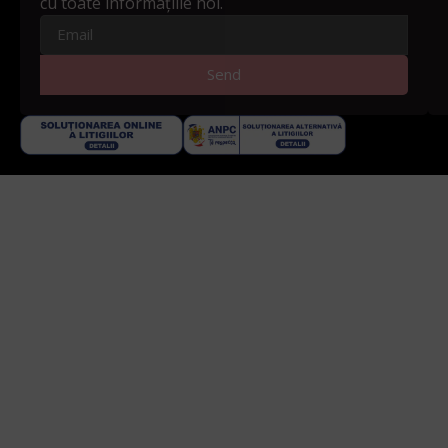
cu toate informațiile noi.
Send