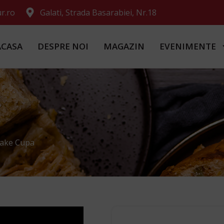
r.ro
Galati, Strada Basarabiei, Nr.18
ACASA
DESPRE NOI
MAGAZIN
EVENIMENTE
ake Cupa