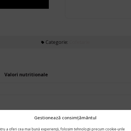
Categorie:
Cofetarie
Valori nutritionale
Gestionează consimțământul
tru a oferi cea mai bună experiență, folosim tehnologii precum cookie-urile