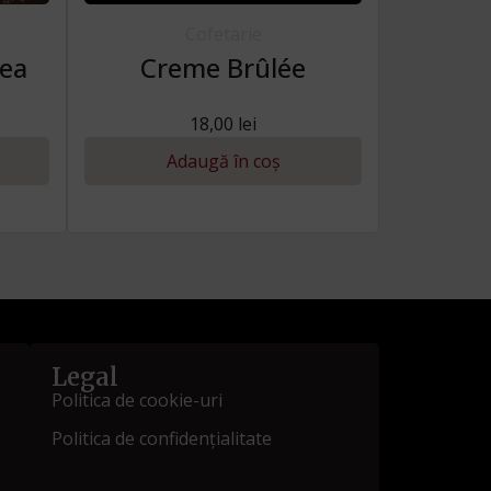
Cofetarie
zea
Creme Brûlée
18,00
lei
Adaugă în coș
Legal
Politica de cookie-uri
Politica de confidențialitate