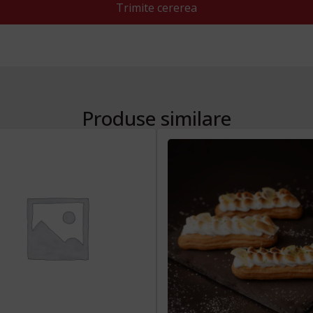
Trimite cererea
Produse similare