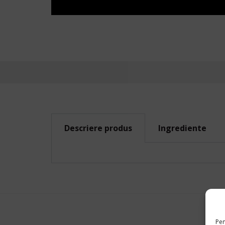
Descriere produs
Ingrediente
Pen