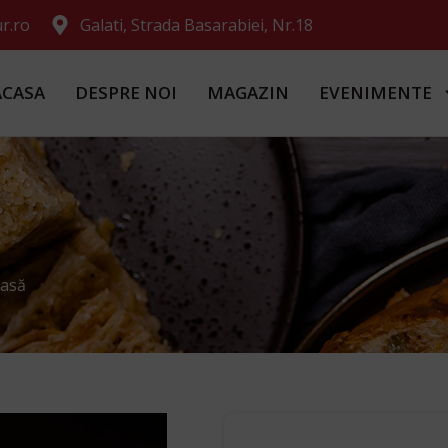
r.ro
Galati, Strada Basarabiei, Nr.18
ACASA
DESPRE NOI
MAGAZIN
EVENIMENTE
Casă