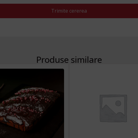
Trimite cererea
Produse similare