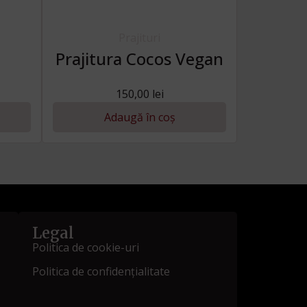
Prajituri
Prajitura Cocos Vegan
150,00
lei
Adaugă în coș
Legal
Politica de cookie-uri
Politica de confidențialitate