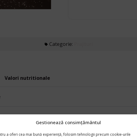
Categorie:
Prajituri
Valori nutritionale
e
Gestionează consimțământul
tru a oferi cea mai bună experiență, folosim tehnologii precum cookie-urile