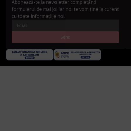
Abonează-te la newsletter completând
formularul de mai joi iar noi te vom ține la curent
cu toate informațiile noi.
Send