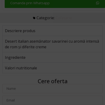
Comanda prin Whatsapp
Categorie:
Cofetarie
Descriere produs
Desert italian asemănator savarinei cu aromă intensă
de rom și diferite creme
Ingrediente
Valori nutritionale
Cere oferta